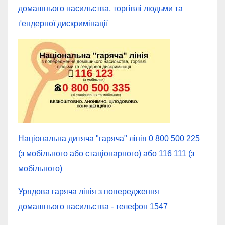
домашнього насильства, торгівлі людьми та
ґендерної дискримінації
Національна дитяча "гаряча" лінія 0 800 500 225
(з мобільного або стаціонарного) або 116 111 (з
мобільного)
Урядова гаряча лінія з попередження
домашнього насильства - телефон 1547