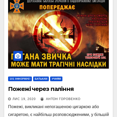
101 ІНФОРМУЄ!
БАТЬКАМ
УЧНЯМ
Пожежі через паління
ЛИС 19, 2020
АНТОН ГОРОВЕНКО
Пожежі, викликані непогашеною цигаркою або
сигаретою, є найбільш розповсюдженими, у більшій