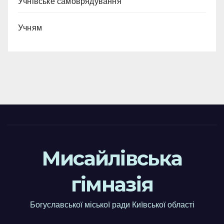
Учнівське самоврядування
Учням
Мисайлівська
гімназія
Богуславської міської ради Київської області