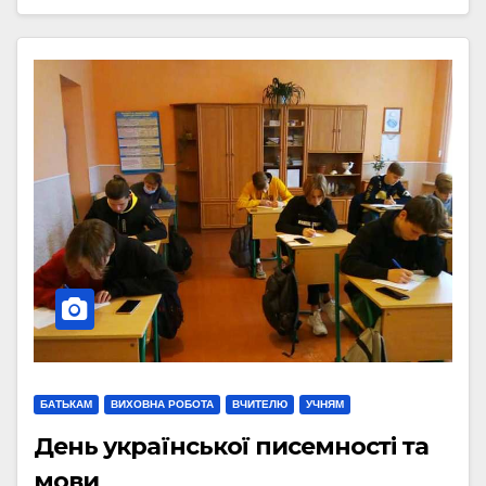
БАТЬКАМ
ВИХОВНА РОБОТА
ВЧИТЕЛЮ
УЧНЯМ
День української писемності та
мови