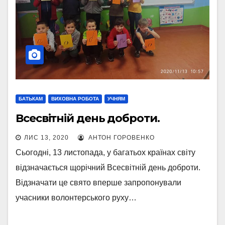
БАТЬКАМ
ВИХОВНА РОБОТА
УЧНЯМ
Всесвітній день доброти.
ЛИС 13, 2020
АНТОН ГОРОВЕНКО
Сьогодні, 13 листопада, у багатьох країнах світу
відзначається щорічний Всесвітній день доброти.
Відзначати це свято вперше запропонували
учасники волонтерського руху…