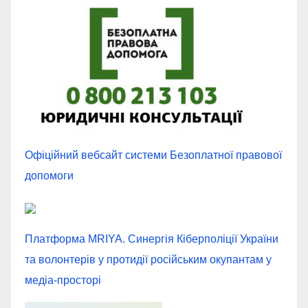
Офіційний вебсайт системи Безоплатної правової
допомоги
Платформа MRIYA. Синергія Кіберполіції України
та волонтерів у протидії російським окупантам у
медіа-просторі