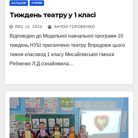
БАТЬКАМ
УЧНЯМ
Тиждень театру у 1 класі
ЛИС 16, 2020
АНТОН ГОРОВЕНКО
Відповідно до Модельної навчальної програми 10
тиждень НУШ присвячено театру. Впродовж цього
тижня класовод 1 класу Мисайлівської гімназі
Рябченко Л.Д.ознайомила…